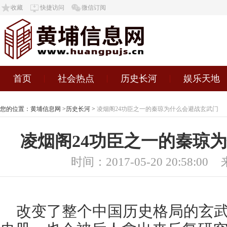
收藏
快捷访问
微信订阅
首页
社会热点
历史长河
娱乐天地
您的位置：
黄埔信息网
>
历史长河
>
凌烟阁24功臣之一的秦琼为什么会避战玄武门
凌烟阁24功臣之一的秦琼
时间：2017-05-20 20:58:00
改变了整个中国历史格局的玄