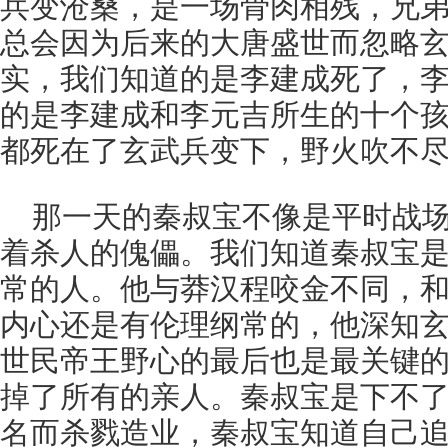
兵变沧桑，是一场骨肉相残，兄
总会因为后来的大唐盛世而忽略
实，我们知道的是李建成死了，
的是李建成和李元吉所生的十个
都死在了玄武兵变下，野火吹不
那一天的秦叔宝不像是平时战
着杀人的傀儡。我们知道秦叔宝
常的人。他与莽汉程咬金不同，
内心还是有伦理纲常的，他深知
世民帝王野心的最后也是最关键
掉了所有的亲人。秦叔宝是下不
名而杀戮造业，秦叔宝知道自己