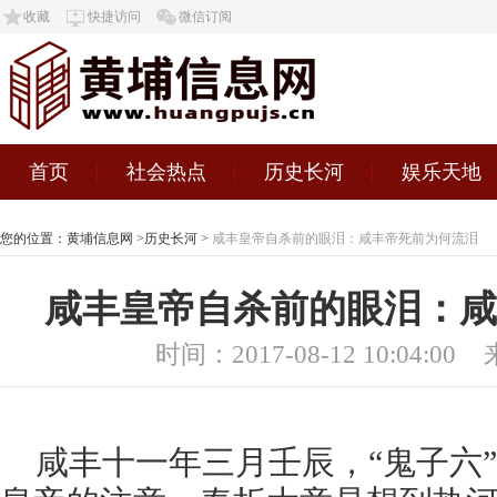
收藏
快捷访问
微信订阅
首页
社会热点
历史长河
娱乐天地
您的位置：
黄埔信息网
>
历史长河
>
咸丰皇帝自杀前的眼泪：咸丰帝死前为何流泪
咸丰皇帝自杀前的眼泪：咸
时间：2017-08-12 10:04:00
咸丰十一年三月壬辰，“鬼子六