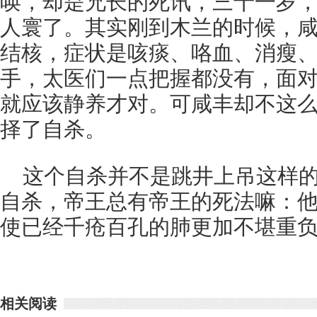
唤，却是兄长的死讯，三十一岁
人寰了。其实刚到木兰的时候，
结核，症状是咳痰、咯血、消瘦
手，太医们一点把握都没有，面
就应该静养才对。可咸丰却不这
择了自杀。
这个自杀并不是跳井上吊这样
自杀，帝王总有帝王的死法嘛：
使已经千疮百孔的肺更加不堪重负
相关阅读