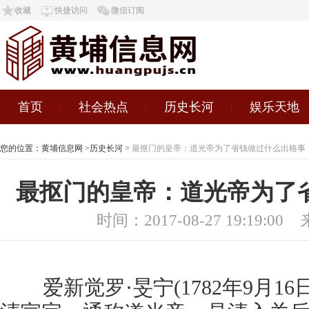
收藏
快捷访问
微信订阅
首页
社会热点
历史长河
娱乐天地
您的位置：
黄埔信息网
>
历史长河
>
最抠门的皇帝：道光帝为了省钱做过什么出格事
最抠门的皇帝：道光帝为了
时间：2017-08-27 19:19:00
爱新觉罗·旻宁(1782年9月16日