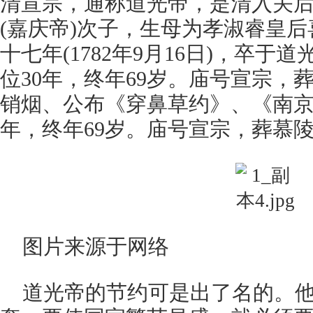
清宣宗，通称道光帝，是清入关
(嘉庆帝)次子，生母为孝淑睿皇
十七年(1782年9月16日)，卒
位30年，终年69岁。庙号宣宗，
销烟、公布《穿鼻草约》、《南京
年，终年69岁。庙号宣宗，葬慕
图片来源于网络
道光帝的节约可是出了名的。