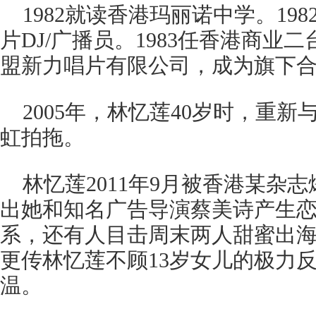
1982就读香港玛丽诺中学。19
片DJ/广播员。1983任香港商业二
盟新力唱片有限公司，成为旗下
2005年，林忆莲40岁时，重新
虹拍拖。
林忆莲2011年9月被香港某杂
出她和知名广告导演蔡美诗产生
系，还有人目击周末两人甜蜜出
更传林忆莲不顾13岁女儿的极力
温。