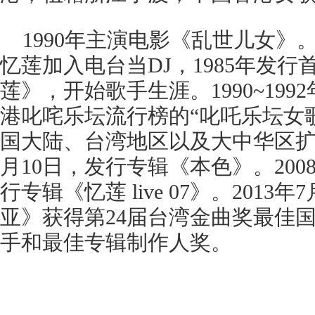
1990年主演电影《乱世儿女》。
忆莲加入电台当DJ，1985年发
莲》，开始歌手生涯。1990~19
港叱咤乐坛流行榜的“叱吒乐坛女
国大陆、台湾地区以及大中华区扩展
月10日，发行专辑《本色》。200
行专辑《忆莲 live 07》。201
亚》获得第24届台湾金曲奖最佳
手和最佳专辑制作人奖。