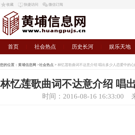
收藏
快捷访问
微信订阅
首页
社会热点
历史长河
娱乐天地
您的位置：
黄埔信息网
>
社会热点
>
林忆莲歌曲词不达意介绍 唱出多少人恋爱中的心
林忆莲歌曲词不达意介绍 唱
时间：2016-08-16 16:33:00