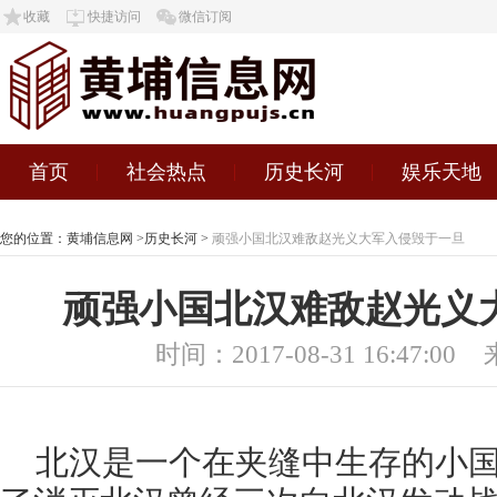
收藏
快捷访问
微信订阅
首页
社会热点
历史长河
娱乐天地
您的位置：
黄埔信息网
>
历史长河
>
顽强小国北汉难敌赵光义大军入侵毁于一旦
顽强小国北汉难敌赵光义
时间：2017-08-31 16:47:00
北汉是一个在夹缝中生存的小