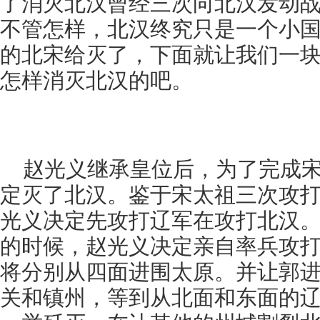
了消灭北汉曾经三次向北汉发动
不管怎样，北汉终究只是一个小
的北宋给灭了，下面就让我们一
怎样消灭北汉的吧。
赵光义继承皇位后，为了完成
定灭了北汉。鉴于宋太祖三次攻
光义决定先攻打辽军在攻打北汉
的时候，赵光义决定亲自率兵攻
将分别从四面进围太原。并让郭
关和镇州，等到从北面和东面的