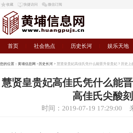
收藏
快捷访问
微信订阅
首页
社会热点
历史长河
娱乐天地
您的位置：
黄埔信息网
>
历史长河
>
慧贤皇贵妃高佳氏凭什么能晋升皇贵妃？历史上
慧贤皇贵妃高佳氏凭什么能晋
高佳氏尖酸刻
时间：2019-07-19 17:29:00