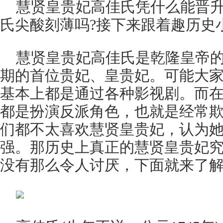
慧贤皇贵妃高佳氏凭什么能晋升
氏尖酸刻薄吗?接下来跟着趣历史
慧贤皇贵妃高佳氏是乾隆皇帝
期的首位贵妃、皇贵妃。可能大
基本上都是通过各种影视剧。而
都是扮演反派角色，也就是经常
们都不太喜欢慧贤皇贵妃，认为
强。那历史上真正的慧贤皇贵妃究
没有那么令人讨厌，下面就来了