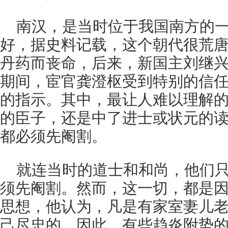
南汉，是当时位于我国南方的
好，据史料记载，这个朝代很荒
丹药而丧命，后来，新国主刘继
期间，宦官龚澄枢受到特别的信
的指示。其中，最让人难以理解
的臣子，还是中了进士或状元的
都必须先阉割。
就连当时的道士和和尚，他们
须先阉割。然而，这一切，都是
思想，他认为，凡是有家室妻儿
己尽忠的。因此，有些趋炎附势