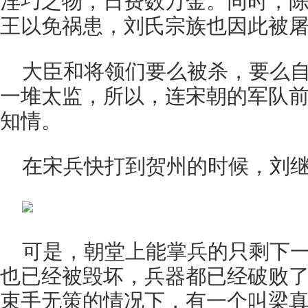
淫巧之物，日费数万金。同时，
王以免祸患，刘氏宗族也因此被
大臣和将领们要么被杀，要么
一堆太监，所以，连宋朝的军队
知情。
在宋兵快打到贺州的时候，刘
可是，朝堂上能掌兵的只剩下
也已经被毁坏，兵器都已经破败了
束手无策的情况下，有一个叫梁