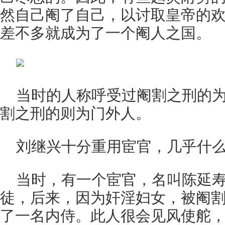
然自己阉了自己，以讨取皇帝的
差不多就成为了一个阉人之国。
当时的人称呼受过阉割之刑的
割之刑的则为门外人。
刘继兴十分重用宦官，几乎什
当时，有一个宦官，名叫陈延
徒，后来，因为奸淫妇女，被阉
了一名内侍。此人很会见风使舵