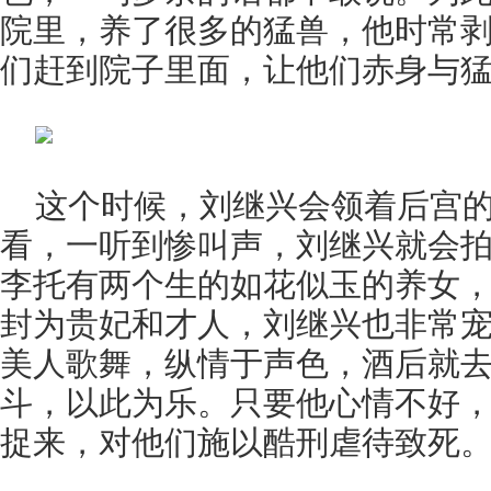
院里，养了很多的猛兽，他时常
们赶到院子里面，让他们赤身与
这个时候，刘继兴会领着后宫
看，一听到惨叫声，刘继兴就会
李托有两个生的如花似玉的养女
封为贵妃和才人，刘继兴也非常
美人歌舞，纵情于声色，酒后就
斗，以此为乐。只要他心情不好
捉来，对他们施以酷刑虐待致死