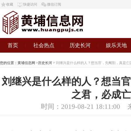
收藏
快捷访问
微信订阅
首页
社会热点
历史长河
娱乐天地
您的位置：
黄埔信息网
>
历史长河
>
刘继兴是什么样的人？想当官，先阉割，真是亡
刘继兴是什么样的人？想当官
之君，必成亡
时间：2019-08-21 18:11:00