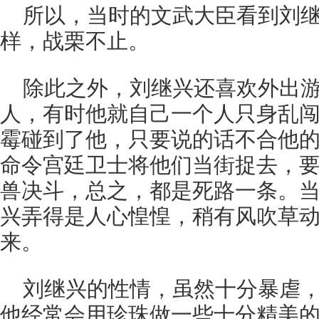
所以，当时的文武大臣看到刘
样，战栗不止。
除此之外，刘继兴还喜欢外出
人，有时他就自己一个人只身乱
霉碰到了他，只要说的话不合他
命令宫廷卫士将他们当街捉去，
兽决斗，总之，都是死路一条。
兴弄得是人心惶惶，稍有风吹草
来。
刘继兴的性情，虽然十分暴虐
他经常会用珍珠做一些十分精美