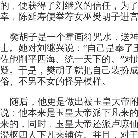
的，便获得了刘继兴的信任，为
幸，陈延寿便举荐女巫樊胡子进
樊胡子是一个靠画符咒水，送
士。她对刘继兴说：“自己是奉了
佐他削平四海、统一天下的。”对
疑。于是，樊胡子就把自己装扮
俗、不男不女的怪异模样。
随后，他更是做出被玉皇大帝
说：他本来是玉皇大帝派下凡来
来的，同时，玉皇大帝还派卢琼
澄枢四人下凡来辅佐。并且，对