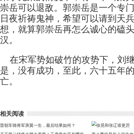
崇岳可以退敌。郭崇岳是一个专
日夜祈祷鬼神，希望可以请到天
想，就算郭崇岳再怎么诚心的磕
汉。
在宋军势如破竹的攻势下，刘
是，没有成功，至此，六十五年
亡。
相关阅读
晋朝车骑将军庾翼一生，最后结果如何？