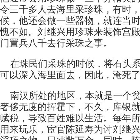
令三千多人去海里采珍珠，有时
候，他还会做一些器物，就连当
愧不如。刘继兴用珍珠来装饰宫
门置兵八千去行采珠之事。
在珠民们采珠的时候，将石头
可以深入海里面去，因此，淹死
南汉所处的地区，本就是一个
奢侈无度的挥霍下，不久，库银
赋税，导致百姓难以生活。每年
用来玩乐，宦官陈延寿为讨刘继