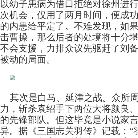
以幼子患病为借口拒绝对徐州进
次机会，仅用了两月时间，便成
的内患给平定了。不难发现，如
击曹操，那么后者的处境将十分
不会支援，力排众议先驱赶了刘
被动的局面。
其次是白马、延津之战。众所
力，斩杀袁绍手下两位大将颜良
的先锋部队。但这毕竟是小说家
异。据《三国志关羽传》记载：“