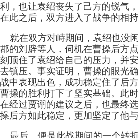
利，也让袁绍丧失了己方的锐气
在此之后，双方进入了战争的相
就在双方对峙期间，袁绍也没
郡的刘辟等人，伺机在曹操后方
刻顶住了袁绍给自己的压力，并
去镇压。事实证明，曹操的眼光
战中表现出色，成功稳定住了后
曹操的胜利打下了坚实基础。此
在经过贾诩的建议之后，也最终
操后方如此稳定，更加坚定了他
最后，便是此战期间的一个转