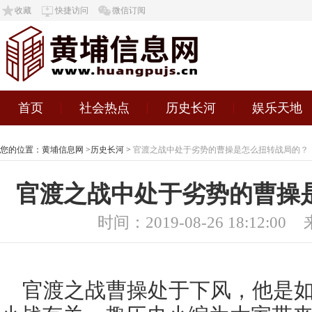
收藏
快捷访问
微信订阅
首页
社会热点
历史长河
娱乐天地
您的位置：
黄埔信息网
>
历史长河
>
官渡之战中处于劣势的曹操是怎么扭转战局的？
官渡之战中处于劣势的曹操
时间：2019-08-26 18:12:00
官渡之战曹操处于下风，他是如