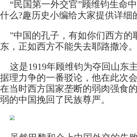
“民国第一外交官”顾维钧生命
什么?趣历史小编给大家提供详细
"中国的孔子，有如你们西方的
东，正如西方不能失去耶路撒冷。
这是1919年顾维钧为夺回山东
据理力争的一番驳论，他在此次
在当时西方国家垄断的弱肉强食
弱的中国挽回了民族尊严。