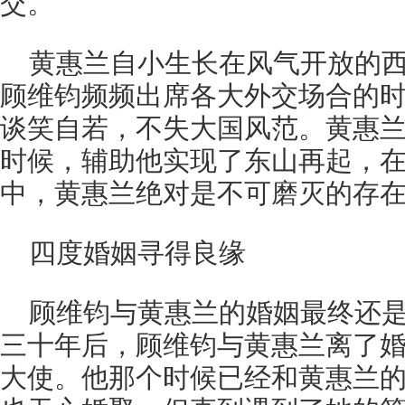
交。
黄惠兰自小生长在风气开放的
顾维钧频频出席各大外交场合的
谈笑自若，不失大国风范。黄惠
时候，辅助他实现了东山再起，
中，黄惠兰绝对是不可磨灭的存
四度婚姻寻得良缘
顾维钧与黄惠兰的婚姻最终还
三十年后，顾维钧与黄惠兰离了
大使。他那个时候已经和黄惠兰