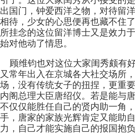
引了。这位大家闺秀从小接受的
出国门，钟爱西洋之物，对待留
相待，少女的心思便再也藏不住
所挂念的这位留洋博士又是效力
始对他动了情思。
顾维钧也对这位大家闺秀颇有
又常年出入在京城各大社交场所
场，没有传统女子的扭捏，更重
内阁总理大臣唐绍仪。若是能与
不仅仅能胜任自己的贤内助一角
手，唐家的家族光辉肯定又能助
力，自己才能实施自己的报国抱