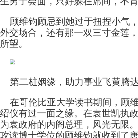
生男子会面，只好躲在席间，不
顾维钧顾忌到她过于扭捏小气
外交场合，还有那一双三寸金莲
所望。
第二桩姻缘，助力事业飞黄腾
在哥伦比亚大学读书期间，顾
绍仪有过一面之缘。在袁世凯执
为袁政府的内阁总理，风光无限
攻读博士学位的顾维钧就收到了