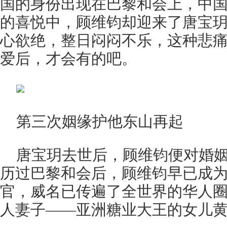
国的身份出现在巴黎和会上，中
的喜悦中，顾维钧却迎来了唐宝
心欲绝，整日闷闷不乐，这种悲
爱后，才会有的吧。
第三次姻缘护他东山再起
唐宝玥去世后，顾维钧便对婚
历过巴黎和会后，顾维钧早已成
官，威名已传遍了全世界的华人
人妻子——亚洲糖业大王的女儿