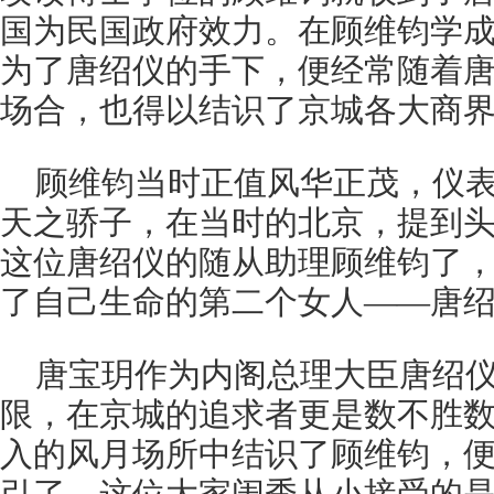
国为民国政府效力。在顾维钧学
为了唐绍仪的手下，便经常随着
场合，也得以结识了京城各大商
顾维钧当时正值风华正茂，仪
天之骄子，在当时的北京，提到
这位唐绍仪的随从助理顾维钧了
了自己生命的第二个女人——唐
唐宝玥作为内阁总理大臣唐绍
限，在京城的追求者更是数不胜
入的风月场所中结识了顾维钧，