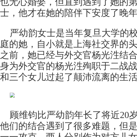
也无心婚娶，但直到遇到了她的
士，他才在她的陪伴下安度了晚
严幼韵女士是当年复旦大学的
庭的她，自小就是上海社交界的
之前，她已经与外交官杨光泩结
身为外交官的杨光泩殉职于二战
和三个女儿过起了颠沛流离的生
顾维钧比严幼韵年长了将近20
他们的结合遇到了很多难题，但