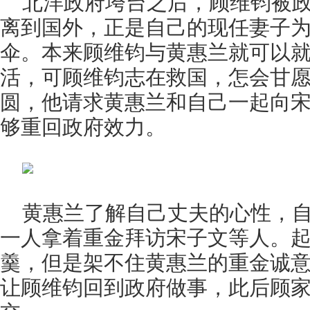
北洋政府垮台之后，顾维钧被
离到国外，正是自己的现任妻子
伞。本来顾维钧与黄惠兰就可以
活，可顾维钧志在救国，怎会甘
圆，他请求黄惠兰和自己一起向
够重回政府效力。
黄惠兰了解自己丈夫的心性，
一人拿着重金拜访宋子文等人。
羹，但是架不住黄惠兰的重金诚
让顾维钧回到政府做事，此后顾