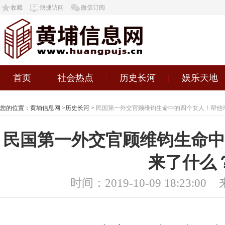
收藏
快捷访问
微信订阅
首页
社会热点
历史长河
娱乐天地
您的位置：
黄埔信息网
>
历史长河
>
民国第一外交官顾维钧生命中的四个女人！帮他
民国第一外交官顾维钧生命中
来了什么
时间：2019-10-09 18:23:00