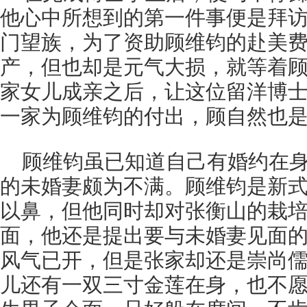
他心中所想到的第一件事便是拜
门望族，为了资助顾维钧的赴美
产，但也却是元气大损，就等着
家女儿成亲之后，让这位留洋博
一家为顾维钧的付出，顾自然也
顾维钧虽已知道自己有婚约在
的未婚妻颇为不满。顾维钧是新
以鼻，但他同时却对张衡山的栽
面，他还是提出要与未婚妻见面
风气已开，但是张家却还是崇尚
儿还有一双三寸金莲在身，也不