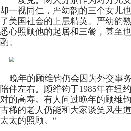
一一攻克。两人分别作为对方儿
却一视同仁，严幼韵的三个女儿
了美国社会的上层精英。严幼韵
悉心照顾他的起居和三餐，甚至
酌。
晚年的顾维钧仍会因为外交事
陪伴左右。顾维钧于1985年在纽
对的高寿。有人问过晚年的顾维
古稀的老人仍能和大家谈笑风生道
太太的照顾。"