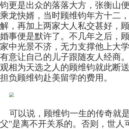
钧更是出众的落落大方，张衡山
乘龙快婿，当时顾维钧年方十二
解，再加上两家大人私交甚好，
婚事便是默许了。不几年之后，
家中光景不济，无力支撑他上大
有意让自己的儿子跟随友人经商
观相为天选之人的顾维钧就此断
担负顾维钧赴美留学的费用。
可以说，顾维钧一生的传奇就是
父"是离不开关系的。否则，世人