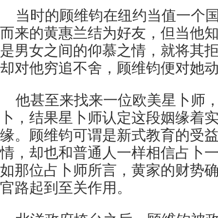
当时的顾维钧在纽约当值一个
而来的黄惠兰结为好友，但当他
是男女之间的仰慕之情，就将其
却对他穷追不舍，顾维钧便对她
他甚至来找来一位欧美星卜师
卜，结果星卜师认定这段姻缘着
缘。顾维钧可谓是新式教育的受
情，却也和普通人一样相信占卜
如那位占卜师所言，黄家的财势
官路起到至关作用。