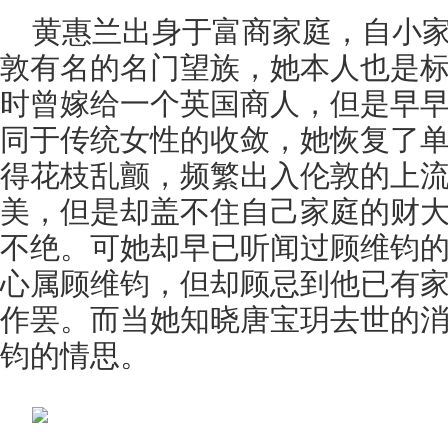
黄惠兰出身于富商家庭，自小
敦有名的名门望族，她本人也是
时曾嫁给一个英国商人，但是早
同于传统女性的收敛，她恢复了
得花枝乱颤，频繁出入伦敦的上
美，但是却盖不住自己家庭的财
不绝。可她却早已听闻过顾维钧
心属顾维钧，但却顾忌到他已有
作罢。而当她知晓唐宝玥去世的
钧的情思。