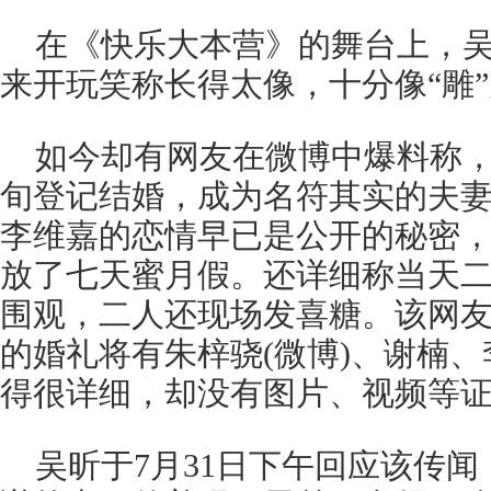
在《快乐大本营》的舞台上，
来开玩笑称长得太像，十分像“雕
如今却有网友在微博中爆料称，二
旬登记结婚，成为名符其实的夫
李维嘉的恋情早已是公开的秘密
放了七天蜜月假。还详细称当天
围观，二人还现场发喜糖。该网
的婚礼将有朱梓骁(微博)、谢楠
得很详细，却没有图片、视频等
吴昕于7月31日下午回应该传闻