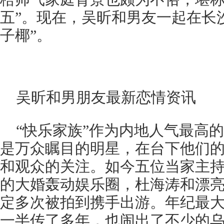
五”。现在，吴昕和男友一起在长
子椰”。
吴昕和男朋友最新恋情资讯
“快乐家族”作为内地人气最高
是万众瞩目的明星，在台下他们
和观众的关注。如今五位当家主
的大婚轰动娱乐圈，杜海涛和漂
定多次被拍到携手出游。年纪最
一半传了多年，也闹出了不少的