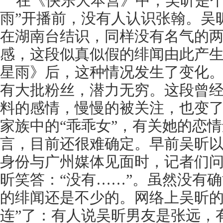
在《快乐大本营》中，吴昕是个
雨”开播前，没有人认识张翰。吴
在湖南台结识，同样没有名气的
感，这段似真似假的绯闻由此产
星雨》后，这种情况发生了变化
有大批粉丝，潜力无穷。这段曾
料的感情，慢慢的被关注，也变
家族中的“乖乖女”，有关她的恋
言，目前还很难确定。早前吴昕
身份与广州媒体见面时，记者们
昕笑答：“没有……”。虽然没有
的绯闻还是不少的。网络上吴昕的
连”了：有人说吴昕男友是张远，