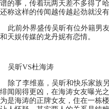
谱的事，传着玩两天差不多得了哈!
还称这样的传闻越传越起劲就没
此前外界盛传吴昕有位外籍男
和天娱传媒的龙丹妮有恋情。
吴昕VS杜海涛
除了李维嘉，吴昕和快乐家族
绯闻闹得更凶，在海涛女友曝光
为是海涛的正牌女友，住在一栋