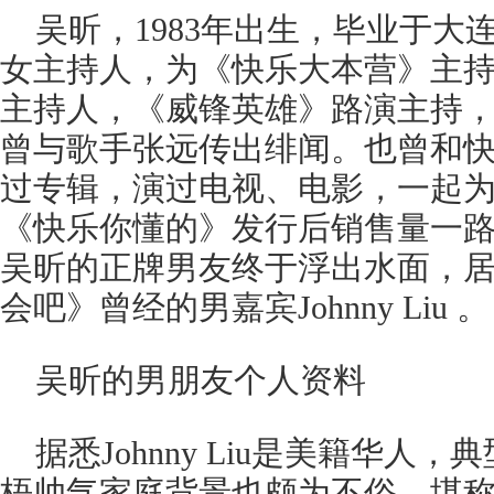
吴昕，1983年出生，毕业于大
女主持人，为《快乐大本营》主
主持人，《威锋英雄》路演主持，《
曾与歌手张远传出绯闻。也曾和
过专辑，演过电视、电影，一起
《快乐你懂的》发行后销售量一
吴昕的正牌男友终于浮出水面，
会吧》曾经的男嘉宾Johnny Liu 。
吴昕的男朋友个人资料
据悉Johnny Liu是美籍华人
梧帅气家庭背景也颇为不俗，堪称