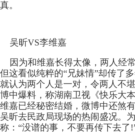
真。
吴昕VS李维嘉
因为和维嘉长得太像，两人经常
但这看似纯粹的“兄妹情”却传了
就认为两个人是一对，令两人不
博中爆料，称湖南卫视《快乐大
维嘉已经秘密结婚，微博中还煞
吴昕去民政局现场的热闹盛况。
称：“没谱的事，不要再传下去了!