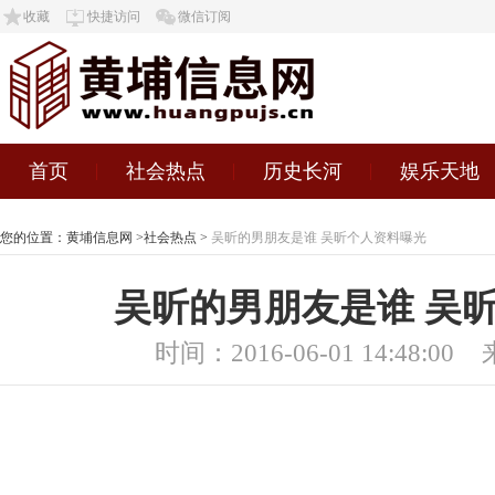
收藏
快捷访问
微信订阅
首页
社会热点
历史长河
娱乐天地
您的位置：
黄埔信息网
>
社会热点
>
吴昕的男朋友是谁 吴昕个人资料曝光
吴昕的男朋友是谁 吴
时间：2016-06-01 14:48:00