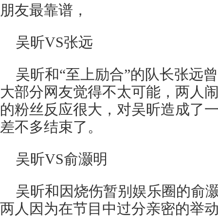
朋友最靠谱，
吴昕VS张远
吴昕和“至上励合”的队长张远
大部分网友觉得不太可能，两人
的粉丝反应很大，对吴昕造成了
差不多结束了。
吴昕VS俞灏明
吴昕和因烧伤暂别娱乐圈的俞
两人因为在节目中过分亲密的举