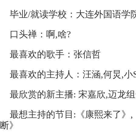
毕业/就读学校：大连外国语学
口头禅：啊,啥?
最喜欢的歌手：张信哲
最喜欢的主持人：汪涵,何炅,小S
最欣赏的新主播: 宋嘉欣,迈龙
最想主持的节目:《康熙来了》,
断》