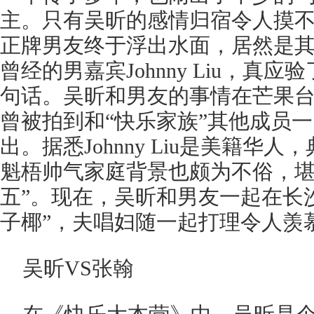
主。只有吴昕的感情归宿令人摸
正牌男友终于浮出水面，居然是
曾经的男嘉宾Johnny Liu，真
句话。吴昕和男友的事情在芒果
曾被拍到和“快乐家族”其他成员
出。据悉Johnny Liu是美籍华
魁梧帅气家庭背景也颇为不俗，堪
五”。现在，吴昕和男友一起在长
子椰”，夫唱妇随一起打理令人羡
吴昕VS张翰