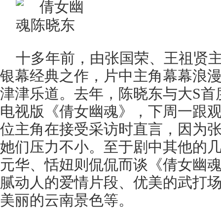
十多年前，由张国荣、王祖贤
银幕经典之作，片中主角幕幕浪
津津乐道。去年，陈晓东与大S首
电视版《倩女幽魂》，下周一跟
位主角在接受采访时直言，因为
她们压力不小。至于剧中其他的
元华、恬妞则侃侃而谈《倩女幽
腻动人的爱情片段、优美的武打
美丽的云南景色等。