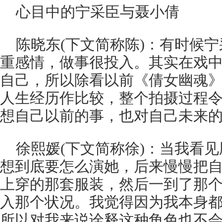
心目中的宁采臣与聂小倩
陈晓东(下文简称陈)：有时候
重感情，做事很投入。其实在戏
自己，所以除看以前《倩女幽魂
人生经历作比较，整个拍摄过程
想自己以前的事，也对自己未来
徐熙媛(下文简称徐)：当我看
想到底要怎么演她，后来慢慢把
上穿的那套服装，然后一到了那
入那个状况。我觉得因为我本身
所以对我来说诠释这种角色也不