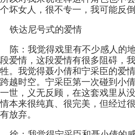
个坏女人，很不专一，我可能反
铁达尼号式的爱情
陈：我觉得戏里有不少感人的
段爱情，这段爱情有很多阻碍，
牲。我觉得聂小倩和宁采臣的爱
跨越时空。宁采臣第一次碰到小
一世，义无反顾，在这套戏里从
情本来很纯真、很完美，但经过
有放弃。
徐：我觉得宁采臣和聂小倩的