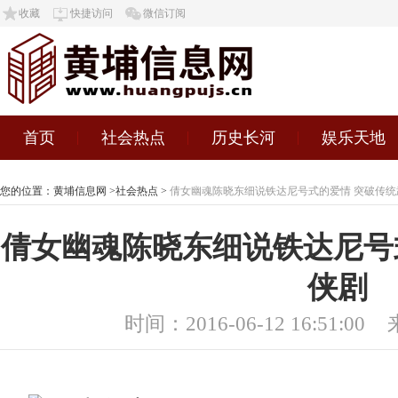
收藏
快捷访问
微信订阅
首页
社会热点
历史长河
娱乐天地
您的位置：
黄埔信息网
>
社会热点
>
倩女幽魂陈晓东细说铁达尼号式的爱情 突破传统
倩女幽魂陈晓东细说铁达尼号
侠剧
时间：2016-06-12 16:51:00