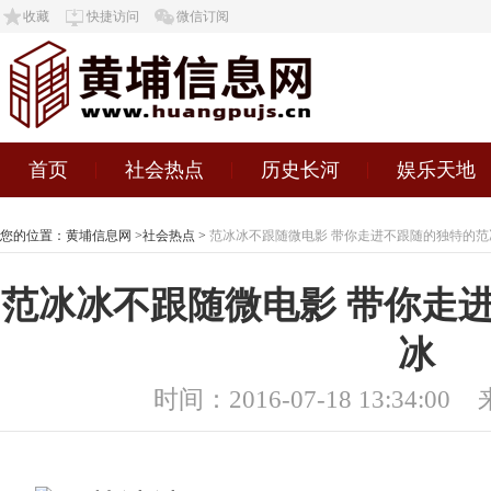
收藏
快捷访问
微信订阅
首页
社会热点
历史长河
娱乐天地
您的位置：
黄埔信息网
>
社会热点
>
范冰冰不跟随微电影 带你走进不跟随的独特的范
范冰冰不跟随微电影 带你走
冰
时间：2016-07-18 13:34:00