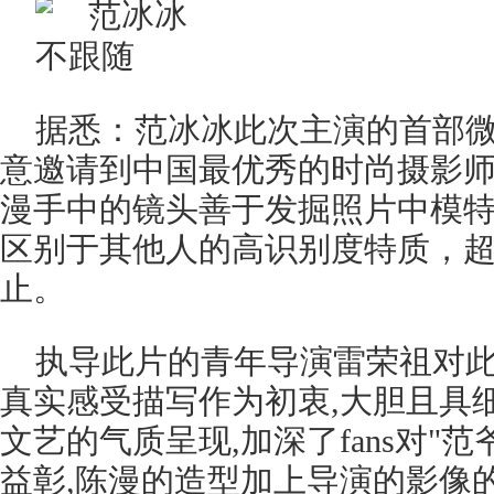
据悉：范冰冰此次主演的首部
意邀请到中国最优秀的时尚摄影
漫手中的镜头善于发掘照片中模
区别于其他人的高识别度特质，
止。
执导此片的青年导演雷荣祖对
真实感受描写作为初衷,大胆且具
文艺的气质呈现,加深了fans对"
益彰,陈漫的造型加上导演的影像