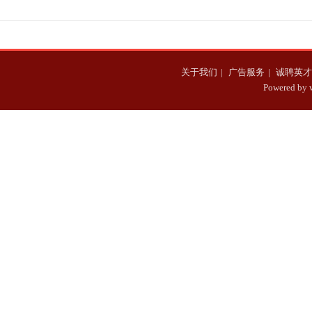
冰手持股份市值过亿
关于我们
|
广告服务
|
诚聘英才
Powered b