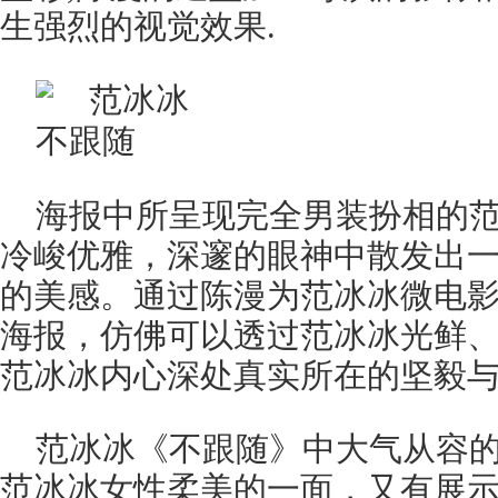
生强烈的视觉效果.
海报中所呈现完全男装扮相的
冷峻优雅，深邃的眼神中散发出
的美感。通过陈漫为范冰冰微电
海报，仿佛可以透过范冰冰光鲜
范冰冰内心深处真实所在的坚毅
范冰冰《不跟随》中大气从容
范冰冰女性柔美的一面，又有展