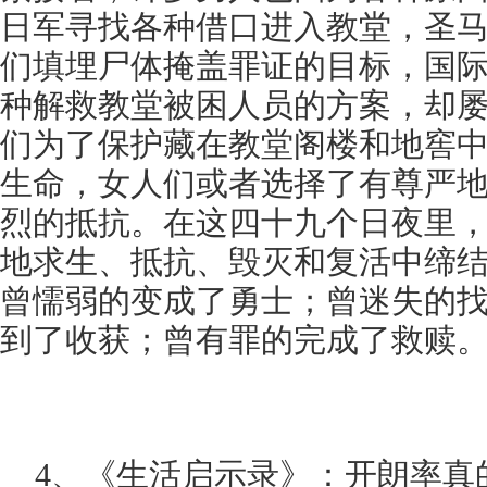
日军寻找各种借口进入教堂，圣
们填埋尸体掩盖罪证的目标，国
种解救教堂被困人员的方案，却
们为了保护藏在教堂阁楼和地窖
生命，女人们或者选择了有尊严
烈的抵抗。在这四十九个日夜里
地求生、抵抗、毁灭和复活中缔
曾懦弱的变成了勇士；曾迷失的
到了收获；曾有罪的完成了救赎
4、《生活启示录》：开朗率真