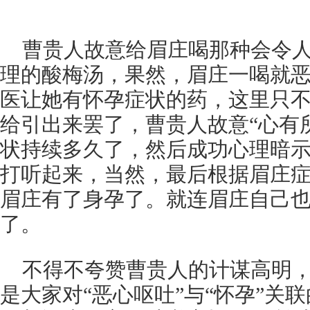
曹贵人故意给眉庄喝那种会令
理的酸梅汤，果然，眉庄一喝就
医让她有怀孕症状的药，这里只
给引出来罢了，曹贵人故意“心有
状持续多久了，然后成功心理暗
打听起来，当然，最后根据眉庄
眉庄有了身孕了。就连眉庄自己
了。
不得不夸赞曹贵人的计谋高明
是大家对“恶心呕吐”与“怀孕”关