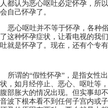
人都认为恶心呕吐必定怀孕，所
会自己怀孕了。
恶心呕吐并不等于怀孕，各种
了这种怀孕症状，让看电视的我
吐就是怀孕了。现在，还有个专有
所谓的“假性怀孕”，是指女性
状，如月经停止、恶心、呕吐等
腹部胀大的情况出现。但实事却
音波下根本看不到任何子宫内或