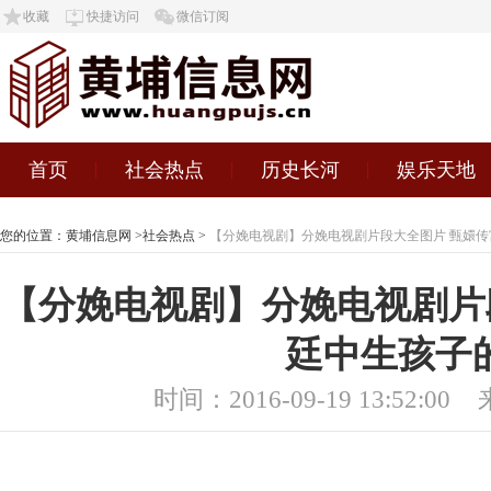
收藏
快捷访问
微信订阅
首页
社会热点
历史长河
娱乐天地
您的位置：
黄埔信息网
>
社会热点
>
【分娩电视剧】分娩电视剧片段大全图片 甄嬛
【分娩电视剧】分娩电视剧片
廷中生孩子
时间：2016-09-19 13:52:00