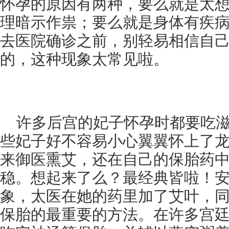
怀孕的原因有两种，要么就是太
理暗示作祟；要么就是身体有疾
去医院确诊之前，别轻易相信自
的，这种现象太常见啦。
许多后宫的妃子怀孕时都要吃
些妃子好不容易小心翼翼怀上了
来御医熏艾，还在自己的保胎药
稳。想起来了么？最经典皆啦！
象，太医在她的药里加了艾叶，
保胎的最重要的方法。在许多宫