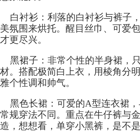
白衬衫：利落的白衬衫与裤子
美氛围来烘托。醒目丝巾、可爱
才更尽兴。
黑裙子：非常个性的半身裙，
材。搭配极简白上衣，用棱角分
雅个性调和帅气。
黑色长裙：可爱的A型连衣裙，
常规穿法不同。重点在牛仔裤与
造，想想看，单穿小黑裤，是不