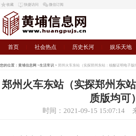
收藏
快捷访问
微信订阅
首页
社会热点
历史长河
娱乐天地
您的位置：
黄埔信息网
>
生活常识
>
郑州火车东站（实探郑州东站：核酸证明电子版
郑州火车东站（实探郑州东站
质版均可
时间：2021-09-15 15:07:14