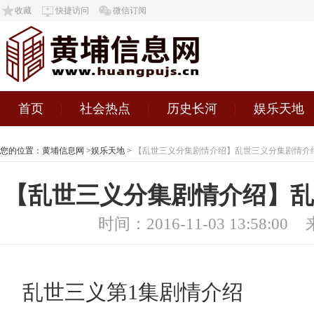
收藏
快捷访问
微信订阅
首页
社会热点
历史长河
娱乐天地
您的位置：
黄埔信息网
>
娱乐天地
>
【乱世三义分集剧情介绍】乱世三义分集剧情介
【乱世三义分集剧情介绍】乱
时间：2016-11-03 13:58:00
乱世三义第1集剧情介绍