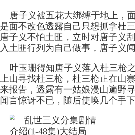
唐子义被五花大绑缚于地上，
是面不改色透露自己只想抓拿杜
唐子义不怕土匪，立时对唐子义
入土匪行列为自己做事，唐子义
叶玉珊得知唐子义落入杜三枪
上山寻找杜三枪，杜三枪正在山
来报告，透露有一姑娘漫山遍野
闻言惊讶不已，随后使唤几个手