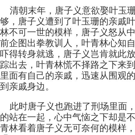
清朝末年，唐子义意欲娶叶玉
够，唐子义遭到了叶玉珊的亲戚
林不可一世的模样，唐子义怒从
前企图出拳教训人，叶青林心知
吓得转身就逃，唐子义岂肯就此
踪出去，叶青林慌不择路之下来
里面有自己的亲戚，迅速从围观
到亲戚身边。
此时唐子义也跑进了刑场里面
的站在一起，心中气恼之下却是
青林看着唐子义无可奈何的模样