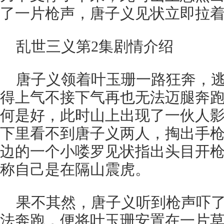
了一片枪声，唐子义见状立即拉
乱世三义第2集剧情介绍
唐子义领着叶玉珊一路狂奔，
得上气不接下气再也无法迈腿奔
何是好，此时山上出现了一伙人
下里看不到唐子义两人，掏出手
边的一个小喽罗见状指出头目开
称自己是在隔山震虎。
果不其然，唐子义听到枪声吓
法奔跑，便将叶玉珊安置在一片