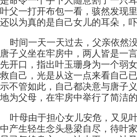
是命令一个手下人随意割了一只
叶父一打开布包一看，骇然发现
还以为真的是自己女儿的耳朵，
时间一天一天过去，父亲依然
唐子义坐在牢房中，两人皆是一
先开口，指出叶玉珊身为一个弱
救自己，光是从这一点来看自己
示不管如此，自己都决意与唐子
地为父母，在牢房中举行了简洁
叶母由于担心女儿安危，又见
中产生轻生念头悬梁自尽，待叶