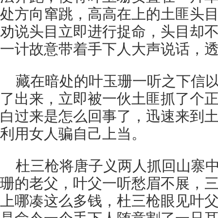
处方向窜跳，高高在上的土匪头
劝说头目立即进行捉命，头目却
一计故意带着手下人大声说话，
藏在暗处的叶玉珊一听之下信
了出来，立即被一伙土匪抓了个
白过来是怎么回事了，迅速来到
利用女人骗自己上当。
杜三枪将唐子义两人抓回山寨
珊的老父，叶父一听愁眉不展，
上哪凑这么多钱，杜三枪眼见叶