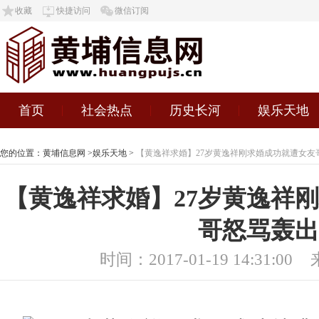
收藏
快捷访问
微信订阅
首页
社会热点
历史长河
娱乐天地
您的位置：
黄埔信息网
>
娱乐天地
>
【黄逸祥求婚】27岁黄逸祥刚求婚成功就遭女友
【黄逸祥求婚】27岁黄逸祥
哥怒骂轰出
时间：2017-01-19 14:31:00