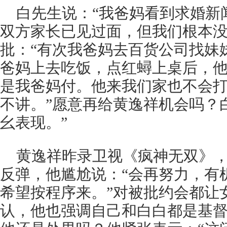
白先生说：“我爸妈看到求婚新
双方家长已见过面，但我们根本没
批：“有次我爸妈去百货公司找妹
爸妈上去吃饭，点红蟳上桌后，
是我爸妈付。他来我们家也不会
不讲。”愿意再给黄逸祥机会吗？
幺表现。”
黄逸祥昨录卫视《疯神无双》
反弹，他尴尬说：“会再努力，有
希望按程序来。”对被批约会都让
认，他也强调自己和白白都是基