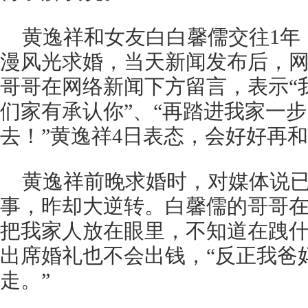
黄逸祥和女友白白馨儒交往1年
漫风光求婚，当天新闻发布后，
哥哥在网络新闻下方留言，表示“
们家有承认你”、“再踏进我家一
去！”黄逸祥4日表态，会好好再
黄逸祥前晚求婚时，对媒体说
事，昨却大逆转。白馨儒的哥哥在
把我家人放在眼里，不知道在跩什
出席婚礼也不会出钱，“反正我爸
走。”