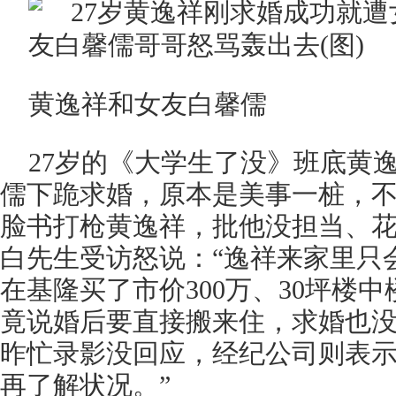
黄逸祥和女友白馨儒
27岁的《大学生了没》班底黄
儒下跪求婚，原本是美事一桩，
脸书打枪黄逸祥，批他没担当、
白先生受访怒说：“逸祥来家里只
在基隆买了市价300万、30坪楼
竟说婚后要直接搬来住，求婚也没
昨忙录影没回应，经纪公司则表示
再了解状况。”