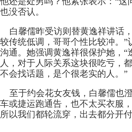
他还是处男吗？他紧张表示：“这
也没否认。
白馨儒昨受访则替黄逸祥讲话，
较传统低调，哥哥个性比较冲。”
沟通。她强调黄逸祥很保护她，“
人，对于人际关系这块很吃亏，
不会找话题，是个很老实的人。”
至于约会花女友钱，白馨儒也澄
车或捷运跑通告，也不太买衣服
所以我们都轮流穿，出去都分开付