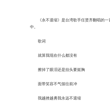
《永不退缩》是台湾歌手任贤齐翻唱的一
中。
歌词
就算我现在什么都没有
擦掉了眼泪还是抬头要挺胸
面带笑容不气馁往前冲
我越挫越勇我永远不退缩