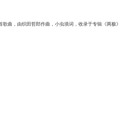
首歌曲，由织田哲郎作曲，小虫填词，收录于专辑《两极》