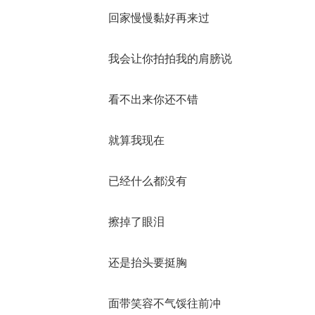
回家慢慢黏好再来过
我会让你拍拍我的肩膀说
看不出来你还不错
就算我现在
已经什么都没有
擦掉了眼泪
还是抬头要挺胸
面带笑容不气馁往前冲