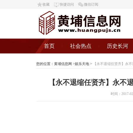
收藏
快捷访问
微信订阅
首页
社会热点
历史长河
您的位置：
黄埔信息网
>
娱乐天地
>
【永不退缩任贤齐】永不
【永不退缩任贤齐】永不退
时间：2017-02-0