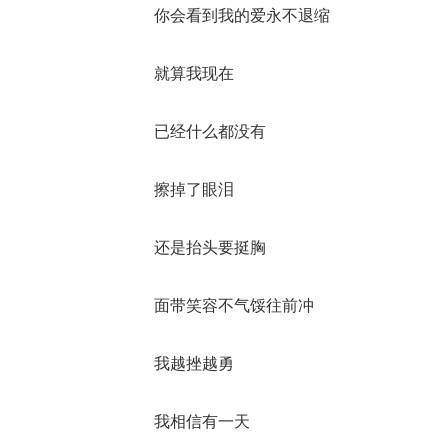
你会看到我的爱永不退缩
就算我现在
已经什么都没有
擦掉了眼泪
还是抬头要挺胸
面带笑容不气馁往前冲
我越挫越勇
我相信有一天