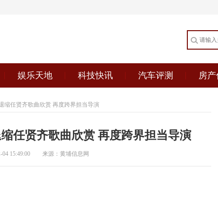
娱乐天地
科技快讯
汽车评测
房产
退缩任贤齐歌曲欣赏 再度跨界担当导演
缩任贤齐歌曲欣赏 再度跨界担当导演
4 15:49:00
来源：黄埔信息网