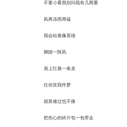
不要小看我别问我有几两重
风再冻雨再猛
我会站着像英雄
脚踏一阵风
肩上扛着一条龙
任你笑我作梦
就算难过也不痛
把伤心的碎片包一包带走