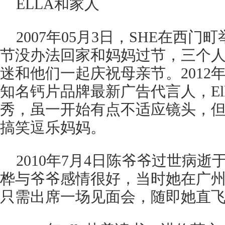
ELLA和家人
2007年05月3日，SHE在西
节没办法回家和妈妈过节，三个
迷和他们一起庆祝母亲节。2012年
知名钙片品牌最新广告代言人，El
秀，虽一开始有点不适应镜头，但孝
搞笑逗乐妈妈。
2010年7月4日陈爷爷过世病
桦与爷爷感情很好，当时她在广
只需出席一场见面会，随即她直