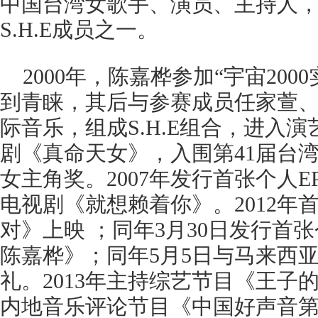
中国台湾女歌手、演员、主持人
S.H.E成员之一。
2000年，陈嘉桦参加“宇宙20
到青睐，其后与参赛成员任家萱
际音乐，组成S.H.E组合，进入演
剧《真命天女》，入围第41届台
女主角奖。2007年发行首张个人E
电视剧《就想赖着你》。2012年
对》上映 ；同年3月30日发行首张
陈嘉桦》；同年5月5日与马来西
礼。2013年主持综艺节目《王子
内地音乐评论节目《中国好声音