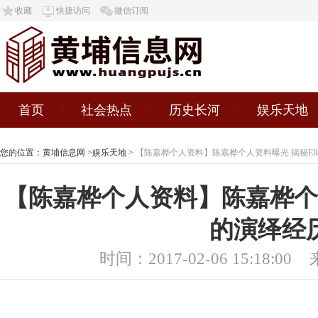
收藏
快捷访问
微信订阅
首页
社会热点
历史长河
娱乐天地
您的位置：
黄埔信息网
>
娱乐天地
>
【陈嘉桦个人资料】陈嘉桦个人资料曝光 揭秘Ell
【陈嘉桦个人资料】陈嘉桦个人
的演绎经
时间：2017-02-06 15:18:00