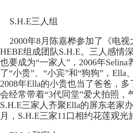
S.H.E三人组
2000年8月陈嘉桦参加了《电视
HEBE组成团队S.H.E。三人感
也要成为“一家人”，2006年Selina
了“小贵”、“小宾”和“狗狗”，Ella、
2008年Ella的小贵也当了爸爸，
会经常带着“3代同堂”爱犬拍照，气
S.H.E三家人齐聚Ella的屏东老家
月，S.H.E三家11口相约花莲观