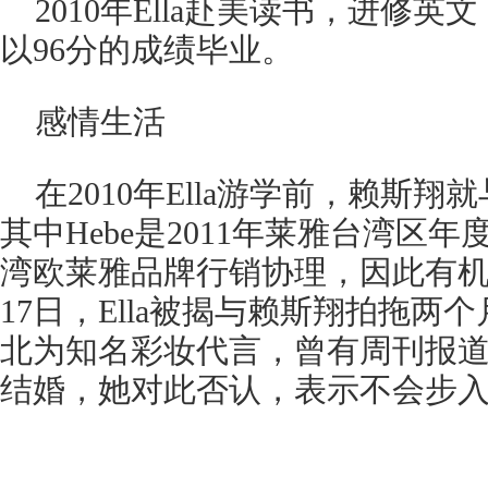
2010年Ella赴美读书，进修英
以96分的成绩毕业。
感情生活
在2010年Ella游学前，赖斯翔
其中Hebe是2011年莱雅台湾区
湾欧莱雅品牌行销协理，因此有机会认
17日，Ella被揭与赖斯翔拍拖两
北为知名彩妆代言，曾有周刊报道El
结婚，她对此否认，表示不会步