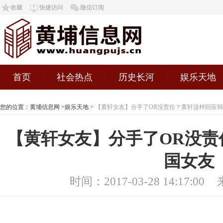
收藏
快捷访问
微信订阅
首页
社会热点
历史长河
娱乐天地
您的位置：
黄埔信息网
>
娱乐天地
>
【黄轩女友】分手了OR没责任？黄轩这样回应
【黄轩女友】分手了OR没责
国女友
时间：2017-03-28 14:17:00