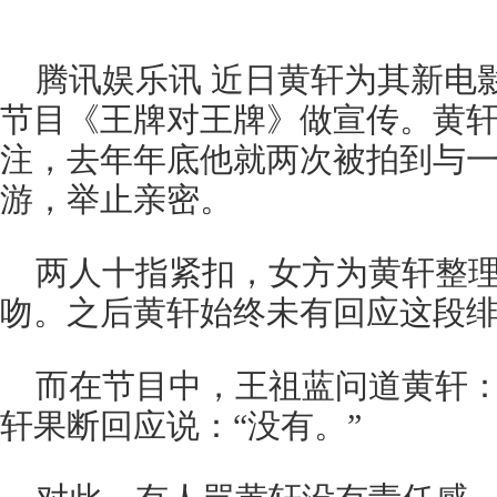
腾讯娱乐讯 近日黄轩为其新电
节目《王牌对王牌》做宣传。黄
注，去年年底他就两次被拍到与
游，举止亲密。
两人十指紧扣，女方为黄轩整
吻。之后黄轩始终未有回应这段
而在节目中，王祖蓝问道黄轩：
轩果断回应说：“没有。”