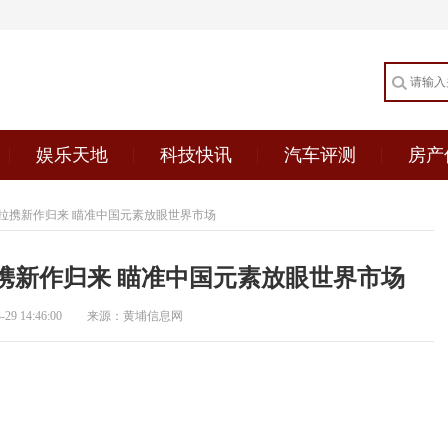
娱乐天地
科技快讯
汽车评测
房产
拉携新作归来 瞄准中国元素放眼世界市场
携新作归来 瞄准中国元素放眼世界市场
9 14:46:00
来源：黄埔信息网