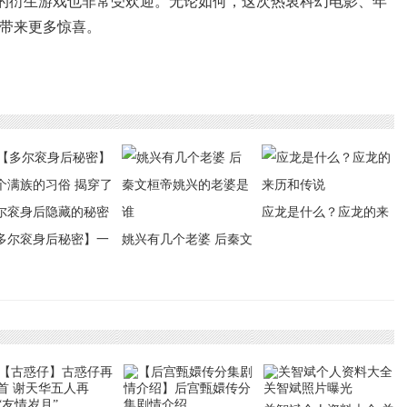
的衍生游戏也非常受欢迎。无论如何，这次热衷科幻电影、年
们带来更多惊喜。
应龙是什么？应龙的来
多尔衮身后秘密】一
姚兴有几个老婆 后秦文
历和传说
满族的习俗 揭穿了多
桓帝姚兴的老婆是谁
衮身后隐藏的秘密