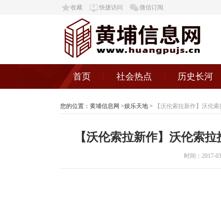
收藏
快捷访问
微信订阅
首页
社会热点
历史长河
您的位置：
黄埔信息网
>
娱乐天地
>
【沃伦索拉新作】沃伦索
【沃伦索拉新作】沃伦索拉
时间：2017-03-2