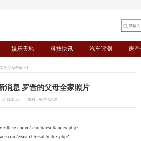
娱乐天地
科技快讯
汽车评测
房产
罗晋的父母全家照片
新消息 罗晋的父母全家照片
4 14:31:00
来源：黄埔信息网