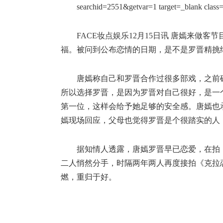
FACE妆点娱乐12月15日讯 唐嫣来做
福。被问到公布恋情的日期，是不是罗晋精挑
唐嫣称自己和罗晋合作过很多部戏，之前
所以选择罗晋，是因为罗晋对自己很好，是一
第一位，这样会给予她足够的安全感。唐嫣也
嫣现场回应，父母也觉得罗晋是个很踏实的人
据知情人透露，唐嫣罗晋早已恋爱，在拍
二人悄然分手，时隔两年两人再度接拍《克拉
燃，重归于好。