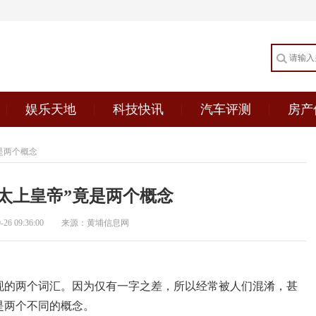
娱乐天地
科技快讯
汽车评测
房产
竟是两个概念
“太上皇帝”竟是两个概念
6 09:36:00
来源：黄埔信息网
出现的两个词汇。因为仅有一字之差，所以经常被人们混淆，甚
本是两个不同的概念。