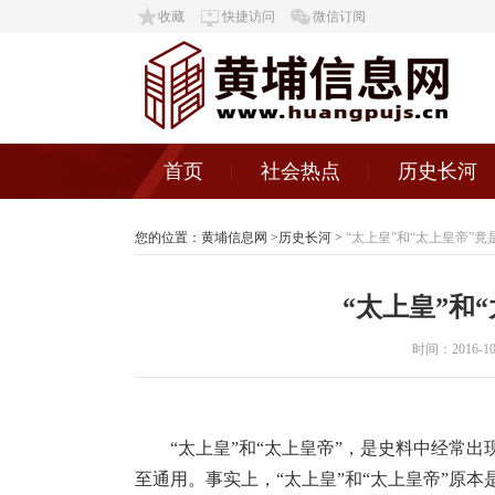
收藏
快捷访问
微信订阅
首页
社会热点
历史长河
您的位置：
黄埔信息网
>
历史长河
>
“太上皇”和“太上皇帝”
“太上皇”和
时间：2016-10-2
“太上皇”和“太上皇帝”，是史料中经常
至通用。事实上，“太上皇”和“太上皇帝”原