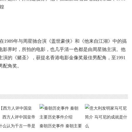
煌
在1989年与周星驰合演《盖世豪侠》和《他来自江湖》中的搞
电影界时，所拍的电影，也几乎清一色都是由周星驰主演。他
主演的《赌圣》，获提名香港电影金像奖最佳男配角，至1991
男配角奖。
秦朝历史事件 秦朝主要