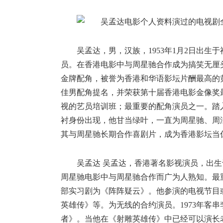
吴孟达，男，汉族，1953年1月2日出
员。在香港电影中与周星驰合作成为搞笑无厘
金牌配角，被誉为香港和华语影坛片酬最高的
佳男配角提名，并荣获第十届香港电影金像奖最
视的艺员培训班；最重要的配角演员之一。踏
衬身份出现，他甘当绿叶，一直为周星驰、周
其与周星驰长期合作喜剧片，成为香港影坛当仁
吴孟达 吴孟达，香港著名影视演员，出
周星驰电影中与周星驰合作而广为人熟知。最
部实习剧为《阵阵疑云》。他参演的电视节目
英雄传》等。为无线的合约演员。1973年客串
者》。当他在《射雕英雄传》中已经可以演长