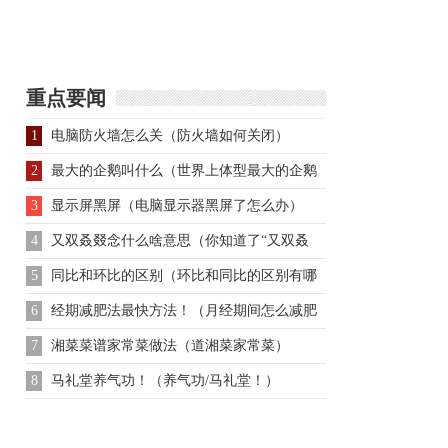
上最著名的出轨皇后冯
奇女性最后是怎么死的
润：北魏孝文帝之耻
重点要闻
1
电脑防火墙怎么关（防火墙如何关闭）
2
最大的企鹅叫什么（世界上体型最大的企鹅
是？）
3
显示屏黑屏（电脑显示器黑屏了怎么办）
4
又双叒叕念什么啥意思（你知道了“又双叒
叕）
5
同比和环比的区别（环比和同比的区别有哪
些？分别怎么算？）
6
经期减肥法最快方法！（月经期间怎么减肥
最快最有效！）
7
湘菜菜谱家常菜做法（道湘菜家常菜）
8
马礼堂养气功！（养气功/马礼堂！）