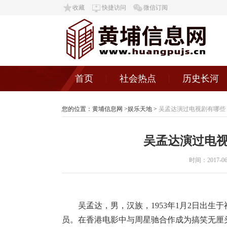
收藏
快捷访问
微信订阅
首页
社会热点
历史长河
您的位置：
黄埔信息网
>
娱乐天地
>
吴孟达演过电视剧有哪些 
吴孟达演过电视
时间：2017-06-2
吴孟达，男，汉族，1953年1月2日出
员。在香港电影中与周星驰合作成为搞笑无厘