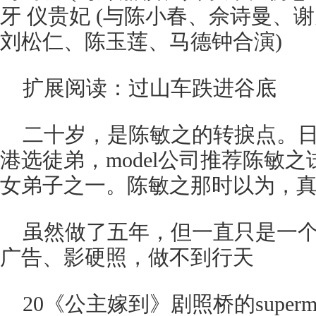
牙 仪贵妃 (与陈小春、佘诗曼、谢
刘松仁、陈玉莲、马德钟合演)
扩展阅读：过山车跌进谷底
二十岁，是陈敏之的转捩点。
港选徒弟，model公司推荐陈敏
女弟子之一。陈敏之那时以为，
虽然做了五年，但一直只是一个二
广告、影硬照，做不到行天
20《公主嫁到》剧照桥的super