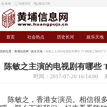
收藏
快捷访问
微信订阅
首页
社会热点
历史长河
娱乐天地
您的位置：
黄埔信息网
>
娱乐天地
>
陈敏之主演的电视剧有哪些 TVB陈敏之顺利产子
陈敏之主演的电视剧有哪些 
时间：2017-07-20 16:14:00
陈敏之，香港女演员。相信很