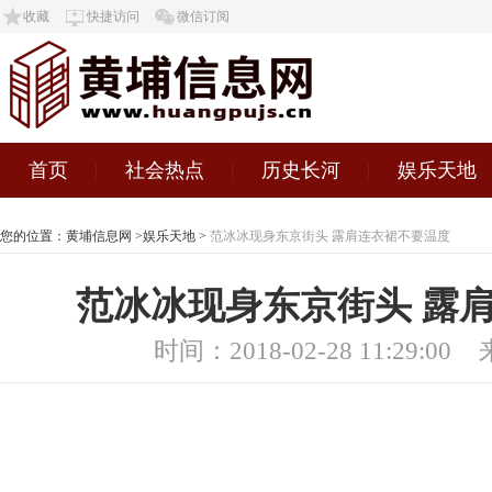
收藏
快捷访问
微信订阅
首页
社会热点
历史长河
娱乐天地
您的位置：
黄埔信息网
>
娱乐天地
>
范冰冰现身东京街头 露肩连衣裙不要温度
范冰冰现身东京街头 露
时间：2018-02-28 11:29:00