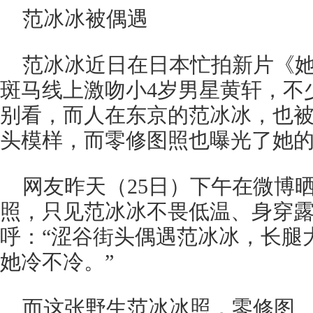
范冰冰被偶遇
范冰冰近日在日本忙拍新片《她
斑马线上激吻小4岁男星黄轩，不
别看，而人在东京的范冰冰，也
头模样，而零修图照也曝光了她
网友昨天（25日）下午在微博
照，只见范冰冰不畏低温、身穿
呼：“涩谷街头偶遇范冰冰，长腿
她冷不冷。”
而这张野生范冰冰照，零修图