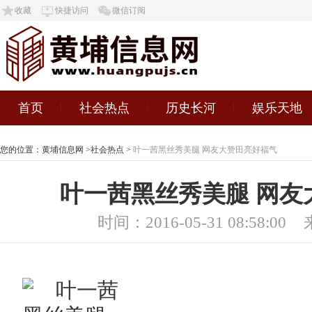
收藏
快捷访问
微信订阅
首页
社会热点
历史长河
娱乐天地
您的位置：
黄埔信息网
>
社会热点
>
叶一茜黑丝秀美腿 网友大赞田亮好福气
叶一茜黑丝秀美腿 网友
时间：2016-05-31 08:58:00