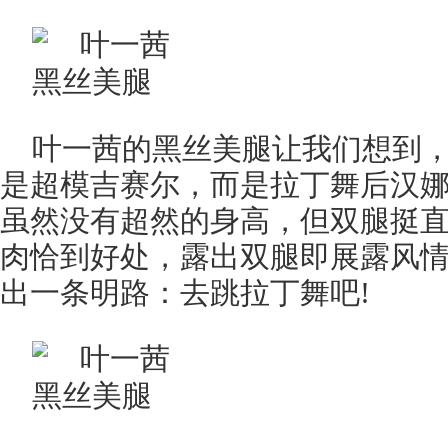
叶一茜的黑丝美腿让我们想到
是超模吉赛尔，而是拉丁舞后汉娜(Hanna
虽然没有超然的身高，但双腿挺
肉恰到好处，露出双腿即展露风
出一条明路：去跳拉丁舞吧!