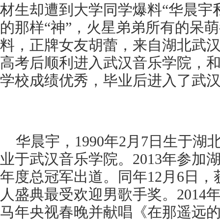
材生却遭到大学同学爆料“华晨宇
的那样“神”，火星弟弟所有的呆
料，正牌女友胡蕾，来自湖北武汉
高考后顺利进入武汉音乐学院，
学校成绩优秀，毕业后进入了武
华晨宇，1990年2月7日生于湖
业于武汉音乐学院。2013年参加
年度总冠军出道。同年12月6日
人盛典最受欢迎男歌手奖。2014年
马年央视春晚并献唱《在那遥远的