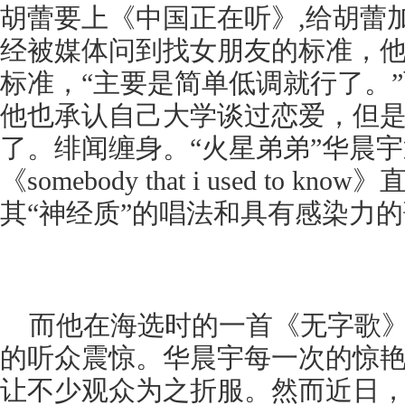
胡蕾要上《中国正在听》,给胡蕾
经被媒体问到找女朋友的标准，
标准，“主要是简单低调就行了。
他也承认自己大学谈过恋爱，但
了。绯闻缠身。“火星弟弟”华晨
《somebody that i used to 
其“神经质”的唱法和具有感染力
而他在海选时的一首《无字歌
的听众震惊。华晨宇每一次的惊
让不少观众为之折服。然而近日