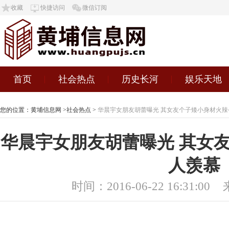
收藏
快捷访问
微信订阅
首页
社会热点
历史长河
娱乐天地
您的位置：
黄埔信息网
>
社会热点
>
华晨宇女朋友胡蕾曝光 其女友个子矮小身材火辣
华晨宇女朋友胡蕾曝光 其女
人羡慕
时间：2016-06-22 16:31:00