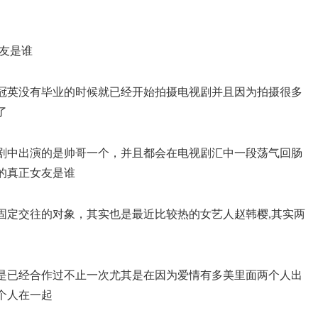
冠英没有毕业的时候就已经开始拍摄电视剧并且因为拍摄很多
了
剧中出演的是帅哥一个，并且都会在电视剧汇中一段荡气回肠
的真正女友是谁
固定交往的对象，其实也是最近比较热的女艺人赵韩樱,其实两
是已经合作过不止一次尤其是在因为爱情有多美里面两个人出
个人在一起