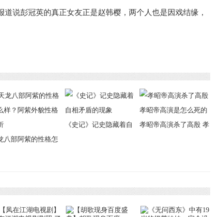
报道说彭冠英的真正女友正是赵韩樱，两个人也是因戏结缘，
《史记》记史隐藏着自
孝昭帝高演杀了高殷 孝
龙八部阿紫的性格怎
相矛盾的现象
昭帝高演是怎么死的
样？阿紫外貌性格简