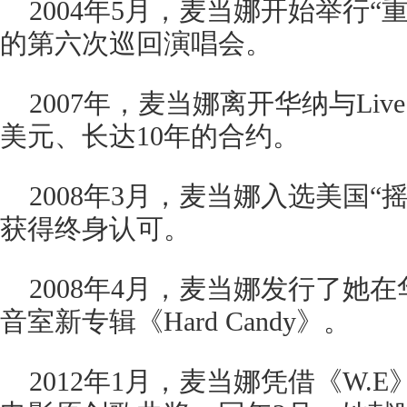
2004年5月，麦当娜开始举行“
的第六次巡回演唱会。
2007年，麦当娜离开华纳与Live N
美元、长达10年的合约。
2008年3月，麦当娜入选美国“
获得终身认可。
2008年4月，麦当娜发行了她
音室新专辑《Hard Candy》。
2012年1月，麦当娜凭借《W.