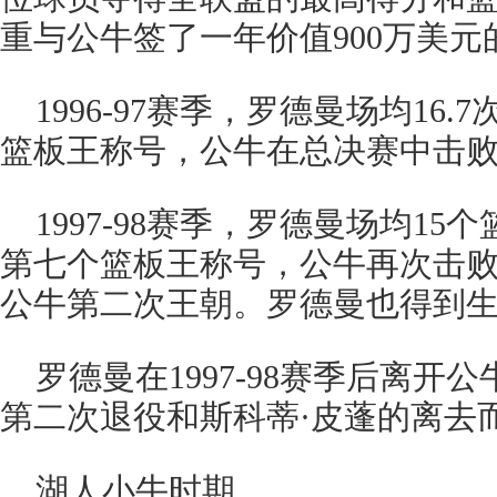
重与公牛签了一年价值900万美元
1996-97赛季，罗德曼场均16
篮板王称号，公牛在总决赛中击
1997-98赛季，罗德曼场均1
第七个篮板王称号，公牛再次击
公牛第二次王朝。罗德曼也得到
罗德曼在1997-98赛季后离开
第二次退役和斯科蒂·皮蓬的离去
湖人小牛时期