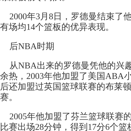
2000年3月8日，罗德曼结束了
有场均14个篮板的优异表现。
后NBA时期
从NBA出来的罗德曼凭他的兴
余热，2003年他加盟了美国AB
后还加盟过英国篮球联赛的布莱顿
赛。
2005年他加盟了芬兰篮球联赛的To
比赛出场28分钟，得到17分6个篮