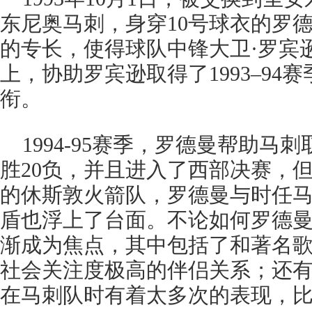
东尼奥马刺，身穿10号球衣的罗
的专长，使得球队中锋大卫·罗宾
上，协助罗宾逊取得了1993–94
衔。
1994-95赛季，罗德曼帮助马
胜20负，并且进入了西部决赛，
的休斯敦火箭队，罗德曼与时任
盾也浮上了台面。不论如何罗德
渐成为焦点，其中包括了和著名
社会关注度极高的伴侣关系；还
在马刺队时有着太多次的表现，