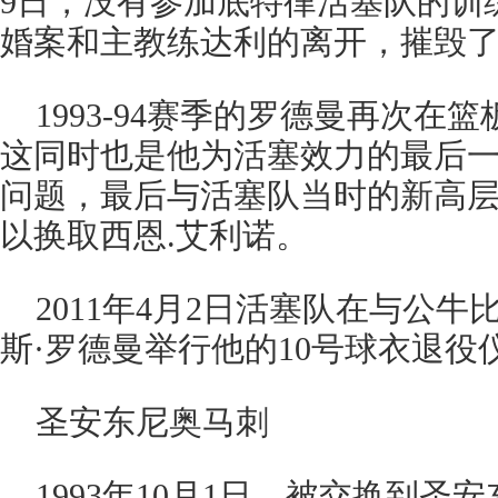
9日，没有参加底特律活塞队的训
婚案和主教练达利的离开，摧毁
1993-94赛季的罗德曼再次在
这同时也是他为活塞效力的最后
问题，最后与活塞队当时的新高
以换取西恩.艾利诺。
2011年4月2日活塞队在与公
斯·罗德曼举行他的10号球衣退役
圣安东尼奥马刺
1993年10月1日，被交换到