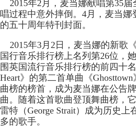
2015年2月，麦当娜献唱第3
唱过程中意外摔倒。4月，麦当娜登
的五十周年特刊封面。
2015年3月2日，麦当娜的新歌《Liv
国行音乐排行榜上名列第26位，她
围英国流行音乐排行榜的前四十名。
Heart》的第二首单曲《Ghostt
曲榜的榜首，成为麦当娜在公告牌
曲。随着这首歌曲登顶舞曲榜，它
雷特（George Strait）成为
多的歌手。