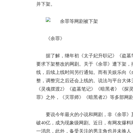
并下架。
《余罪》
据了解，继年初《太子妃升职记》《盗墓
要求下架整改的网剧。关于《余罪》遭下架，
线，后续上线时间另行通知。而有关娱乐向《
整，调整完之后还会上线的。说法与平台大体
《灵魂摆渡2》《盗墓笔记》《暗黑者》《探
罪》之外，《灭罪师》《暗黑者2》等多部网
要说今年最火的小说和网剧，非《余罪》
破40亿，成为现象级网剧。近日，有网友爆
一消息，此外，备受关注的男主角也并未换人