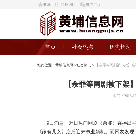
收藏
快捷访问
微信订阅
首页
社会热点
历史长河
您的位置：
黄埔信息网
>
社会热点
>
【余罪等网剧被下架】余
【余罪等网剧被下架】
时间：2016-12-0
9日消息，近日热门网剧《余罪》在播出
《家有儿女》之后迎来事业新机。而网友发现