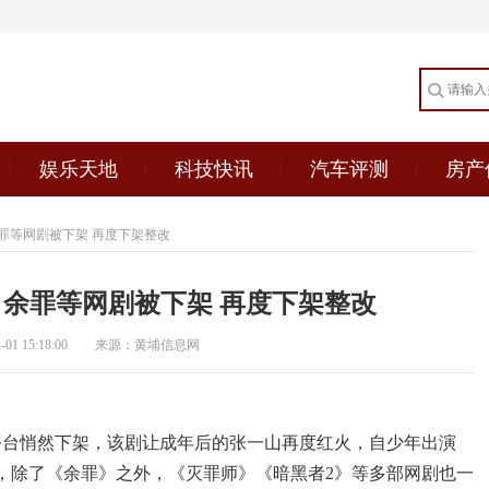
娱乐天地
科技快讯
汽车评测
房产
罪等网剧被下架 再度下架整改
余罪等网剧被下架 再度下架整改
1 15:18:00
来源：黄埔信息网
平台悄然下架，该剧让成年后的张一山再度红火，自少年出演
，除了《余罪》之外，《灭罪师》《暗黑者2》等多部网剧也一