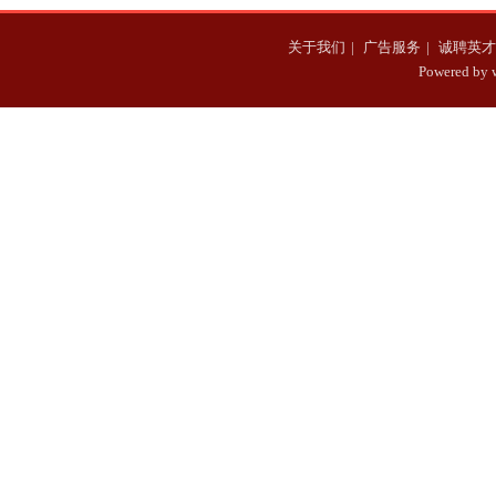
关于我们
|
广告服务
|
诚聘英才
Powered b