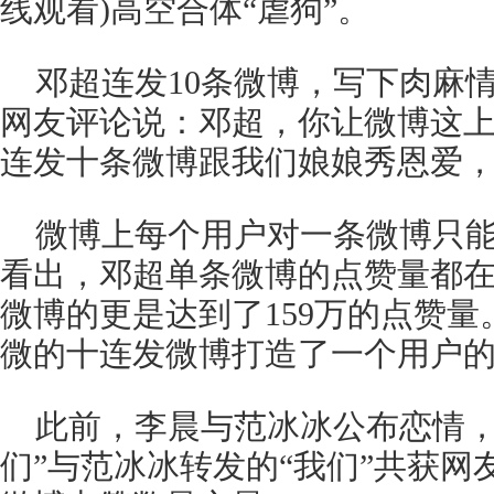
线观看)高空合体“虐狗”。
邓超连发10条微博，写下肉麻
网友评论说：邓超，你让微博这
连发十条微博跟我们娘娘秀恩爱
微博上每个用户对一条微博只
看出，邓超单条微博的点赞量都
微博的更是达到了159万的点赞
微的十连发微博打造了一个用户的
此前，李晨与范冰冰公布恋情，
们”与范冰冰转发的“我们”共获网