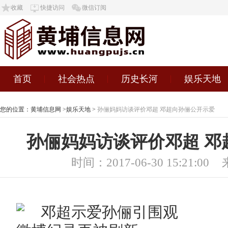
收藏
快捷访问
微信订阅
首页
社会热点
历史长河
娱乐天地
您的位置：
黄埔信息网
>
娱乐天地
>
孙俪妈妈访谈评价邓超 邓超向孙俪公开示爱
孙俪妈妈访谈评价邓超 邓
时间：2017-06-30 15:21:00